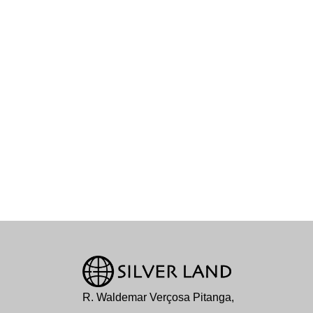
R. Waldemar Verçosa Pitanga,