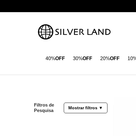
40%
OFF
30%
OFF
20%
OFF
10
Filtros de
Mostrar filtros ▼
Pesquisa
40%
OFF