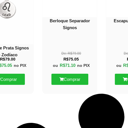
Berloque Separador
Escapu
Signos
e Prata Signos
De:
R$
79.00
De
 Zodíaco
R$
79.00
R$
75.05
$
75.05
R$
71.10
R
no PIX
ou
no PIX
ou
Comprar
Comprar