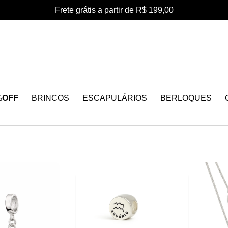
Frete grátis a partir de R$ 199,00
%
OFF
BRINCOS
ESCAPULÁRIOS
BERLOQUES
10%
OFF