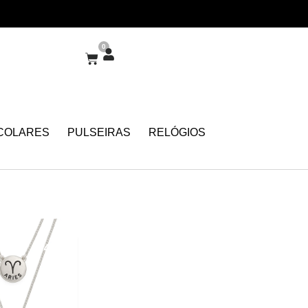
0
COLARES
PULSEIRAS
RELÓGIOS
40%
OFF