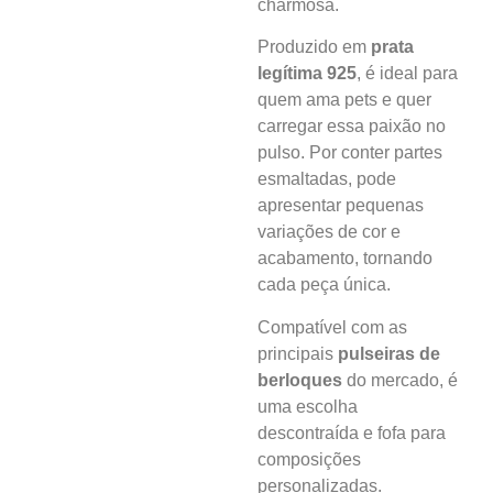
charmosa.
Produzido em
prata
legítima 925
, é ideal para
quem ama pets e quer
carregar essa paixão no
pulso. Por conter partes
esmaltadas, pode
apresentar pequenas
variações de cor e
acabamento, tornando
cada peça única.
Compatível com as
principais
pulseiras de
berloques
do mercado, é
uma escolha
descontraída e fofa para
composições
personalizadas.