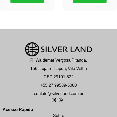
R. Waldemar Verçosa Pitanga,
156, Loja 5 - Itapuã, Vila Velha
CEP 29101-522
+55 27 99589-5000
contato@silverland.com.br
Acesso Rápido
Sobre