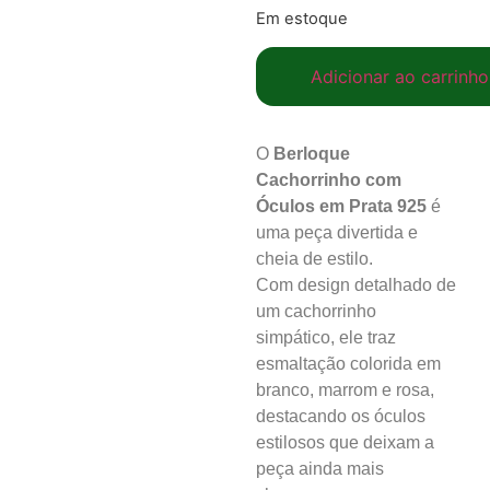
Em estoque
Adicionar ao carrinho
O
Berloque
Cachorrinho com
Óculos em Prata 925
é
uma peça divertida e
cheia de estilo.
Com design detalhado de
um cachorrinho
simpático, ele traz
esmaltação colorida em
branco, marrom e rosa,
destacando os óculos
estilosos que deixam a
peça ainda mais