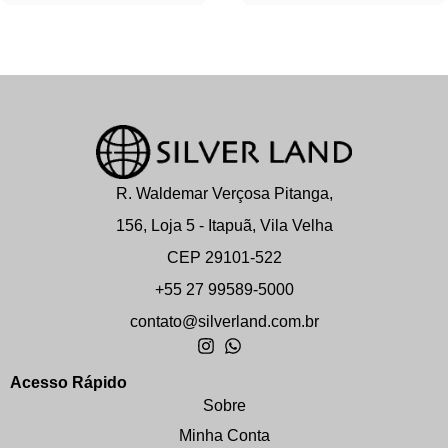
R. Waldemar Verçosa Pitanga,
156, Loja 5 - Itapuã, Vila Velha
CEP 29101-522
+55 27 99589-5000
contato@silverland.com.br
Acesso Rápido
Sobre
Minha Conta