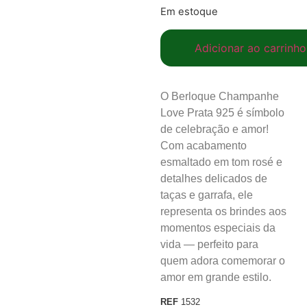
Em estoque
Adicionar ao carrinho
O Berloque Champanhe
Love Prata 925 é símbolo
de celebração e amor!
Com acabamento
esmaltado em tom rosé e
detalhes delicados de
taças e garrafa, ele
representa os brindes aos
momentos especiais da
vida — perfeito para
quem adora comemorar o
amor em grande estilo.
REF
1532