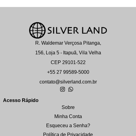
R. Waldemar Verçosa Pitanga,
156, Loja 5 - Itapuã, Vila Velha
CEP 29101-522
+55 27 99589-5000
contato@silverland.com.br
Acesso Rápido
Sobre
Minha Conta
Esqueceu a Senha?
Política de Privacidade