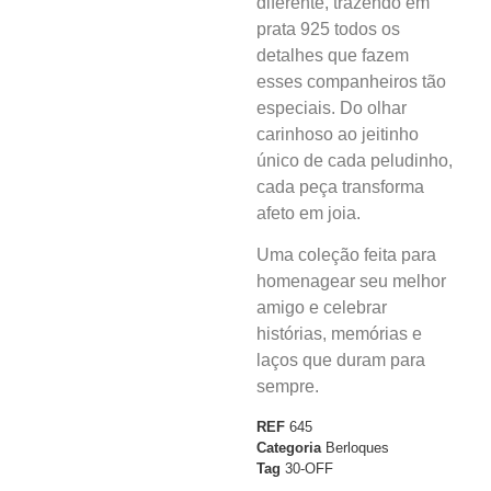
diferente, trazendo em
prata 925 todos os
detalhes que fazem
esses companheiros tão
especiais. Do olhar
carinhoso ao jeitinho
único de cada peludinho,
cada peça transforma
afeto em joia.
Uma coleção feita para
homenagear seu melhor
amigo e celebrar
histórias, memórias e
laços que duram para
sempre.
REF
645
Categoria
Berloques
Tag
30-OFF