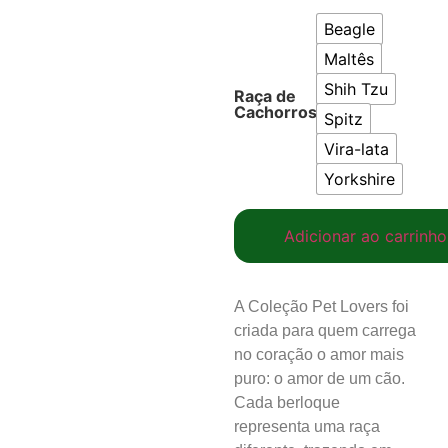
Beagle
Maltês
Shih Tzu
Raça de
Cachorros
Spitz
Vira-lata
Yorkshire
Adicionar ao carrinho
A Coleção Pet Lovers foi
criada para quem carrega
no coração o amor mais
puro: o amor de um cão.
Cada berloque
representa uma raça