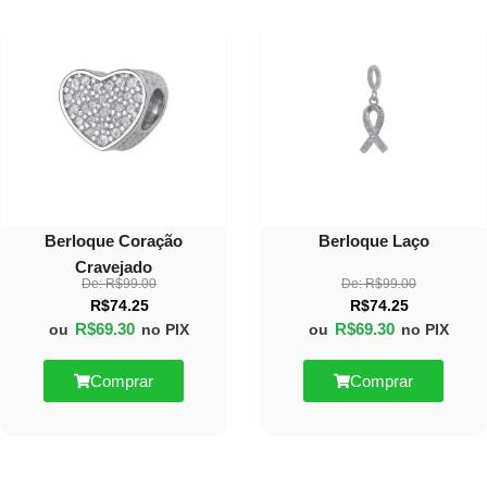
30%
30%
OFF
OFF
Berloque Coração
Berloque Laço
Cravejado
De:
R$
99.00
De:
R$
99.00
R$
74.25
R$
74.25
R$
69.30
R$
69.30
ou
no PIX
ou
no PIX
Comprar
Comprar