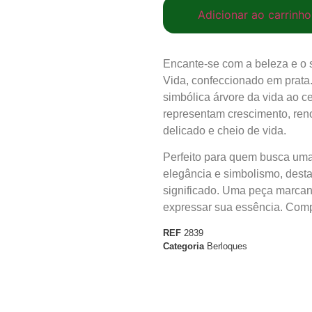
Adicionar ao carrinho
Encante-se com a beleza e o 
Vida, confeccionado em prata.
simbólica árvore da vida ao 
representam crescimento, ren
delicado e cheio de vida.
Perfeito para quem busca uma
elegância e simbolismo, dest
significado. Uma peça marcant
expressar sua essência. Comp
REF
2839
Categoria
Berloques