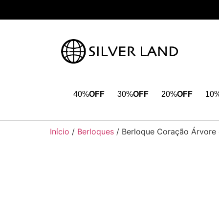
40%
OFF
30%
OFF
20%
OFF
10
Início
/
Berloques
/ Berloque Coração Árvore 