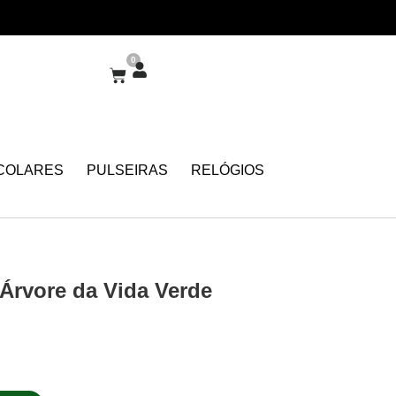
0
COLARES
PULSEIRAS
RELÓGIOS
Árvore da Vida Verde