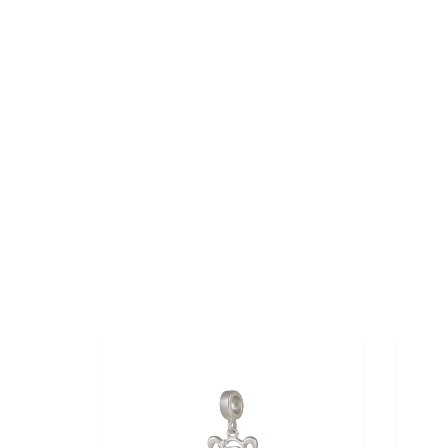
30%
OFF