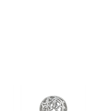
10%
30%
OFF
OFF