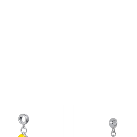
40%
OFF