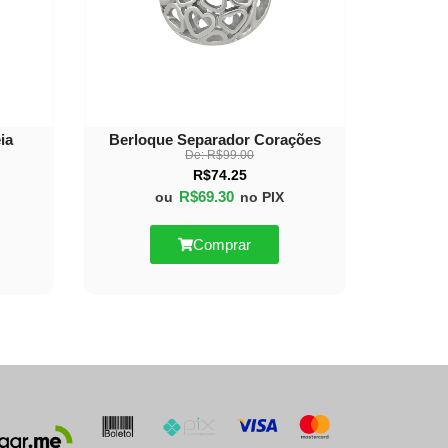
ia
Berloque Separador Corações
De:
R$
99.00
R$
74.25
R$
69.30
ou
no PIX
Comprar