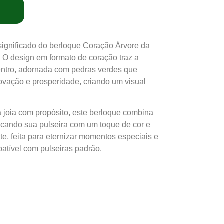
significado do berloque Coração Árvore da
 O design em formato de coração traz a
centro, adornada com pedras verdes que
ovação e prosperidade, criando um visual
 joia com propósito, este berloque combina
acando sua pulseira com um toque de cor e
e, feita para eternizar momentos especiais e
atível com pulseiras padrão.