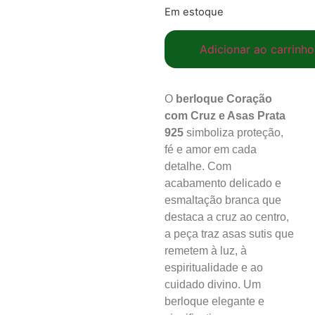
Em estoque
Adicionar ao carrinho
O
berloque Coração
com Cruz e Asas Prata
925
simboliza proteção,
fé e amor em cada
detalhe. Com
acabamento delicado e
esmaltação branca que
destaca a cruz ao centro,
a peça traz asas sutis que
remetem à luz, à
espiritualidade e ao
cuidado divino. Um
berloque elegante e