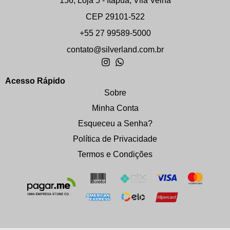
156, Loja 5 - Itapuã, Vila Velha
CEP 29101-522
+55 27 99589-5000
contato@silverland.com.br
Acesso Rápido
Sobre
Minha Conta
Esqueceu a Senha?
Política de Privacidade
Termos e Condições