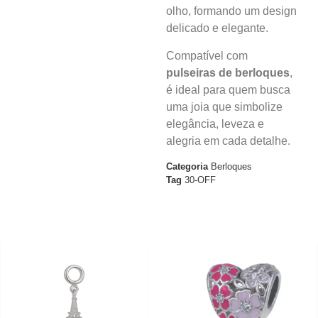
olho, formando um design
delicado e elegante.
Compatível com
pulseiras de berloques
,
é ideal para quem busca
uma joia que simbolize
elegância, leveza e
alegria em cada detalhe.
Categoria
Berloques
Tag
30-OFF
30%
30%
OFF
OFF