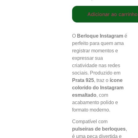
Adicionar ao carrinho
O
Berloque Instagram
é
perfeito para quem ama
registrar momentos e
expressar sua
criatividade nas redes
sociais. Produzido em
Prata 925
, traz o
ícone
colorido do Instagram
esmaltado
, com
acabamento polido e
formato moderno.
Compatível com
pulseiras de berloques
,
é uma peça divertida e