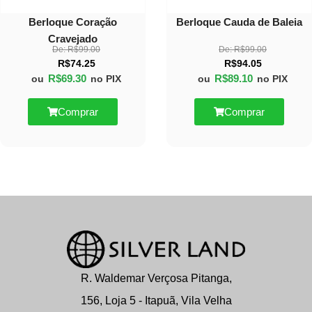
Berloque Coração
Berloque Cauda de Baleia
Cravejado
De:
R$
99.00
De:
R$
99.00
R$
74.25
R$
94.05
R$
69.30
R$
89.10
ou
no PIX
ou
no PIX
Comprar
Comprar
R. Waldemar Verçosa Pitanga,
156, Loja 5 - Itapuã, Vila Velha