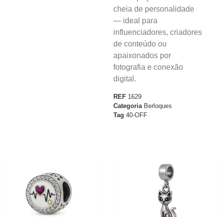
cheia de personalidade
— ideal para
influenciadores, criadores
de conteúdo ou
apaixonados por
fotografia e conexão
digital.
REF
1629
Categoria
Berloques
Tag
40-OFF
40%
40%
OFF
OFF