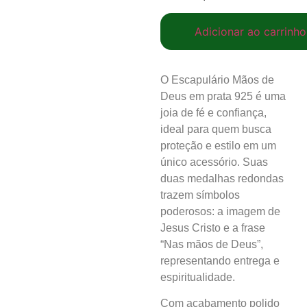
Adicionar ao carrinho
O Escapulário Mãos de
Deus em prata 925 é uma
joia de fé e confiança,
ideal para quem busca
proteção e estilo em um
único acessório. Suas
duas medalhas redondas
trazem símbolos
poderosos: a imagem de
Jesus Cristo e a frase
“Nas mãos de Deus”,
representando entrega e
espiritualidade.
Com acabamento polido