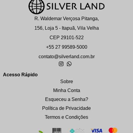
R. Waldemar Verçosa Pitanga,
156, Loja 5 - Itapuã, Vila Velha
CEP 29101-522
+55 27 99589-5000
contato@silverland.com.br
Acesso Rápido
Sobre
Minha Conta
Esqueceu a Senha?
Política de Privacidade
Termos e Condições