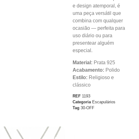
e design atemporal, é
uma peça versátil que
combina com qualquer
ocasião — perfeita para
uso diário ou para
presentear alguém
especial.
Material:
Prata 925
Acabamento:
Polido
Estilo:
Religioso e
clássico
REF
1193
Categoria
Escapulários
Tag
30-OFF
30%
30%