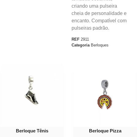
criando uma pulseira
cheia de personalidade e
encanto. Compatível com
pulseiras padrão.
REF
2911
Categoria
Berloques
30%
30%
OFF
OFF
Berloque Tênis
Berloque Pizza