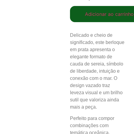
Adicionar ao carrinho
Delicado e cheio de
significado, este berloque
em prata apresenta o
elegante formato de
cauda de sereia, símbolo
de liberdade, intuição e
conexão com o mar. O
design vazado traz
leveza visual e um brilho
sutil que valoriza ainda
mais a peça.
Perfeito para compor
combinações com
temática oceânica,