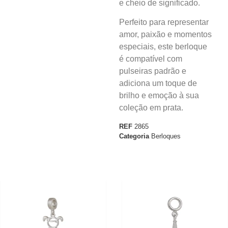
e cheio de significado.
Perfeito para representar
amor, paixão e momentos
especiais, este berloque
é compatível com
pulseiras padrão e
adiciona um toque de
brilho e emoção à sua
coleção em prata.
REF
2865
Categoria
Berloques
30%
30%
OFF
OFF