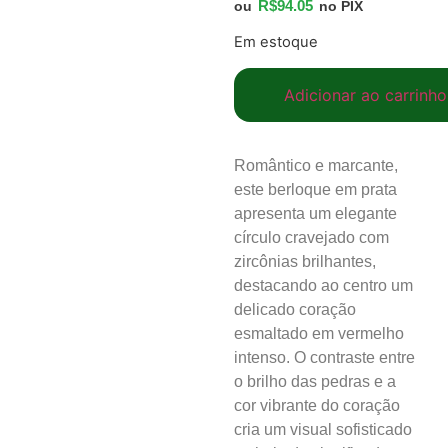
R$
94.05
ou
no PIX
Em estoque
Adicionar ao carrinho
Romântico e marcante,
este berloque em prata
apresenta um elegante
círculo cravejado com
zircônias brilhantes,
destacando ao centro um
delicado coração
esmaltado em vermelho
intenso. O contraste entre
o brilho das pedras e a
cor vibrante do coração
cria um visual sofisticado