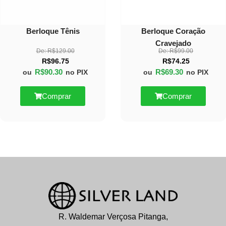
Berloque Tênis
Berloque Coração
Cravejado
De:
R$
129.00
De:
R$
99.00
R$
96.75
R$
74.25
R$
90.30
R$
69.30
ou
no PIX
ou
no PIX
Comprar
Comprar
R. Waldemar Verçosa Pitanga,