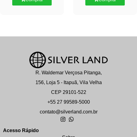
R. Waldemar Verçosa Pitanga,
156, Loja 5 - Itapuã, Vila Velha
CEP 29101-522
+55 27 99589-5000
contato@silverland.com.br
Acesso Rápido