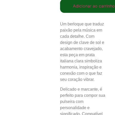
Adicionar ao carrinho
Um berloque que traduz
paixão pela música em
cada detalhe. Com
design de clave de sol e
acabamento cravejado,
esta peça em prata
italiana clara simboliza
harmonia, inspiração e
conexão com o que faz
seu coração vibrar.
Delicado e marcante, é
perfeito para compor sua
pulseira com
personalidade e
significado. Compatível