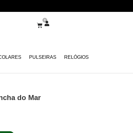
0
COLARES
PULSEIRAS
RELÓGIOS
ncha do Mar