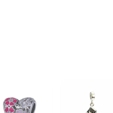
30%
OFF