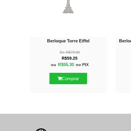
Berloque Torre Eiffel
Berlo
De:
R$
79.00
R$
59.25
R$
55.30
ou
no PIX
Comprar