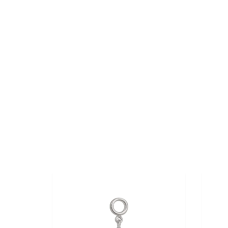
30%
OFF