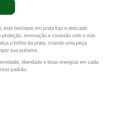
, este berloque em prata traz o delicado
e proteção, renovação e conexão com o mar.
alça o brilho da prata, criando uma peça
por sua pulseira.
renidade, liberdade e boas energias em cada
eiras padrão.