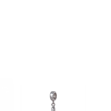
30%
30%
OFF
OFF