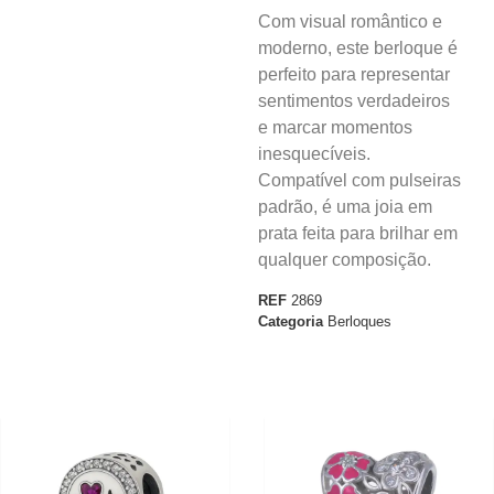
Com visual romântico e
moderno, este berloque é
perfeito para representar
sentimentos verdadeiros
e marcar momentos
inesquecíveis.
Compatível com pulseiras
padrão, é uma joia em
prata feita para brilhar em
qualquer composição.
REF
2869
Categoria
Berloques
40%
30%
OFF
OFF