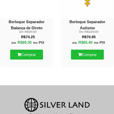
Berloque Separador
Berloque Separador
Balança de Direto
Autismo
De:
R$
99.00
De:
R$
109.00
R$
74.25
R$
70.85
R$
69.30
R$
65.40
ou
no PIX
ou
no PIX
Comprar
Comprar