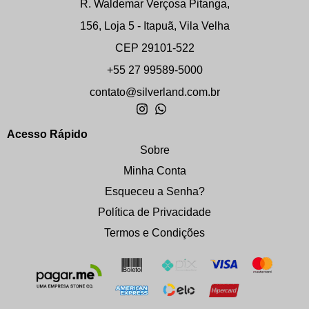
R. Waldemar Verçosa Pitanga,
156, Loja 5 - Itapuã, Vila Velha
CEP 29101-522
+55 27 99589-5000
contato@silverland.com.br
Acesso Rápido
Sobre
Minha Conta
Esqueceu a Senha?
Política de Privacidade
Termos e Condições