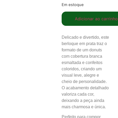
Em estoque
Adicionar ao carrinho
Delicado e divertido, este
berloque em prata traz o
formato de um donuts
com cobertura branca
esmaltada e confeitos
coloridos, criando um
visual leve, alegre e
cheio de personalidade.
O acabamento detalhado
valoriza cada cor,
deixando a peça ainda
mais charmosa e única.
Perfeito para compor