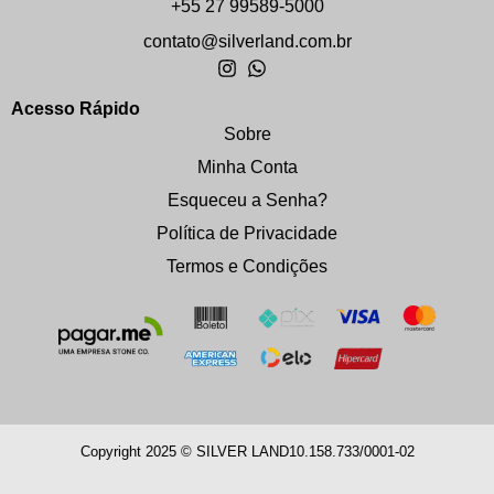
+55 27 99589-5000
contato@silverland.com.br
Acesso Rápido
Sobre
Minha Conta
Esqueceu a Senha?
Política de Privacidade
Termos e Condições
Copyright 2025 © SILVER LAND
10.158.733/0001-02