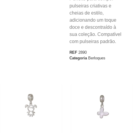
pulseiras criativas e
cheias de estilo,
adicionando um toque
doce e descontraído à
sua coleção. Compatível
com pulseiras padrão.
REF
2890
Categoria
Berloques
30%
30%
OFF
OFF