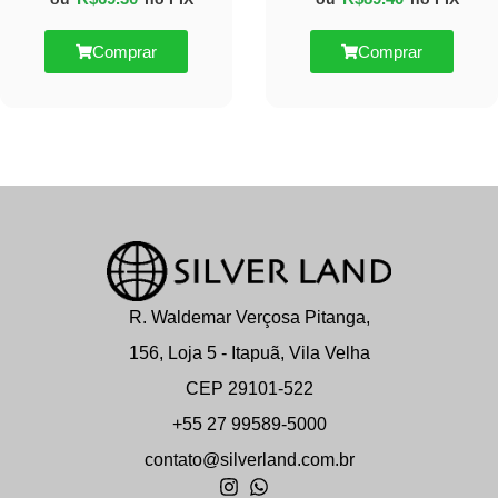
Comprar
Comprar
R. Waldemar Verçosa Pitanga,
156, Loja 5 - Itapuã, Vila Velha
CEP 29101-522
+55 27 99589-5000
contato@silverland.com.br