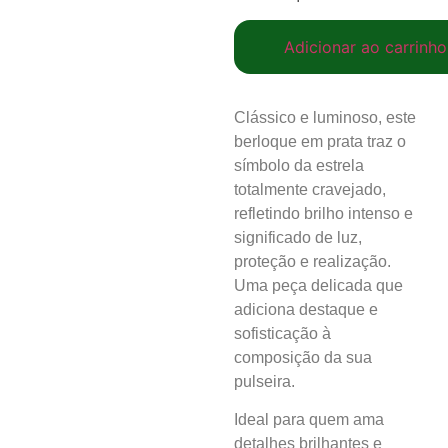
Adicionar ao carrinho
Clássico e luminoso, este
berloque em prata traz o
símbolo da estrela
totalmente cravejado,
refletindo brilho intenso e
significado de luz,
proteção e realização.
Uma peça delicada que
adiciona destaque e
sofisticação à
composição da sua
pulseira.
Ideal para quem ama
detalhes brilhantes e