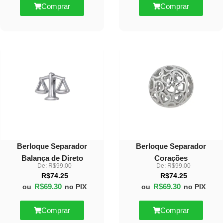
Comprar
Comprar
30%
30%
OFF
OFF
Berloque Separador
Berloque Separador
Balança de Direto
Corações
De:
R$
99.00
De:
R$
99.00
R$
74.25
R$
74.25
R$
69.30
R$
69.30
ou
no PIX
ou
no PIX
Comprar
Comprar