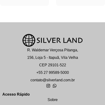
R. Waldemar Verçosa Pitanga,
156, Loja 5 - Itapuã, Vila Velha
CEP 29101-522
+55 27 99589-5000
contato@silverland.com.br
Acesso Rápido
Sobre