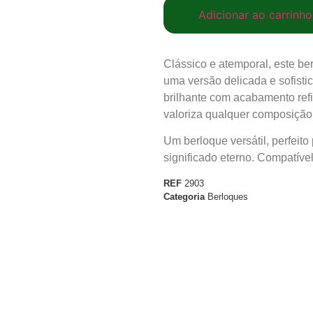
Adicionar ao carrinho
Clássico e atemporal, este be
uma versão delicada e sofisti
brilhante com acabamento ref
valoriza qualquer composição
Um berloque versátil, perfeito 
significado eterno. Compatíve
REF
2903
Categoria
Berloques