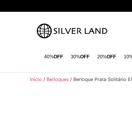
40%
OFF
30%
OFF
20%
OFF
10
Início
/
Berloques
/ Berloque Prata Solitário 