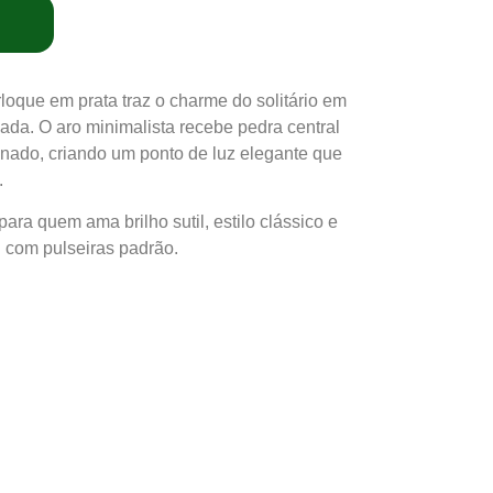
rloque em prata traz o charme do solitário em
cada. O aro minimalista recebe pedra central
inado, criando um ponto de luz elegante que
.
para quem ama brilho sutil, estilo clássico e
l com pulseiras padrão.