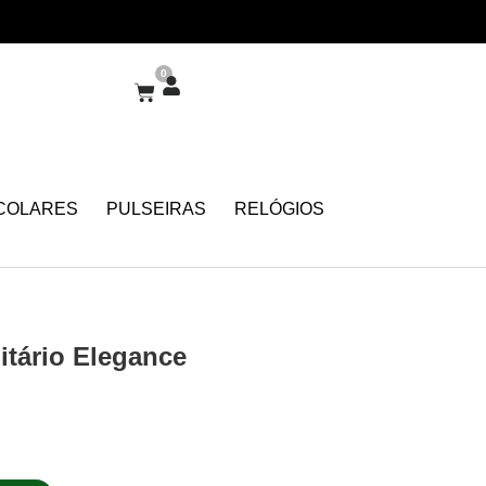
0
COLARES
PULSEIRAS
RELÓGIOS
itário Elegance