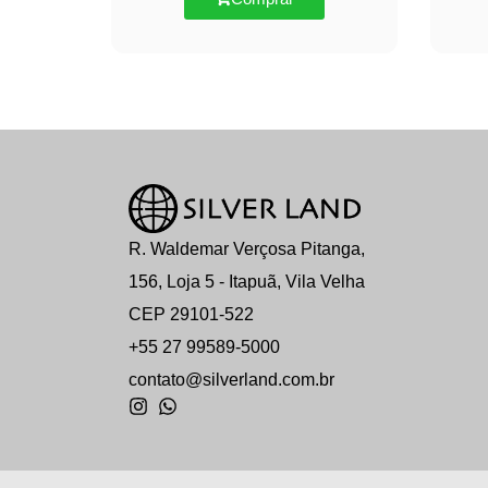
R. Waldemar Verçosa Pitanga,
156, Loja 5 - Itapuã, Vila Velha
CEP 29101-522
+55 27 99589-5000
contato@silverland.com.br