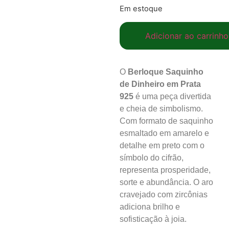
Em estoque
Adicionar ao carrinho
O
Berloque Saquinho
de Dinheiro em Prata
925
é uma peça divertida
e cheia de simbolismo.
Com formato de saquinho
esmaltado em amarelo e
detalhe em preto com o
símbolo do cifrão,
representa prosperidade,
sorte e abundância. O aro
cravejado com zircônias
adiciona brilho e
sofisticação à joia.