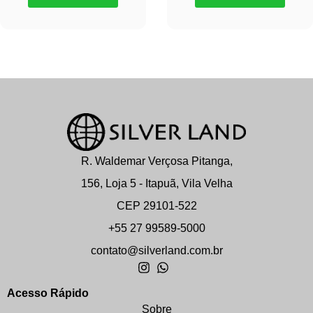
R. Waldemar Verçosa Pitanga,
156, Loja 5 - Itapuã, Vila Velha
CEP 29101-522
+55 27 99589-5000
contato@silverland.com.br
Acesso Rápido
Sobre