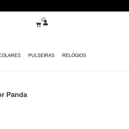
0
COLARES
PULSEIRAS
RELÓGIOS
or Panda