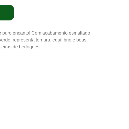
é puro encanto! Com acabamento esmaltado
erde, representa ternura, equilíbrio e boas
seiras de berloques.