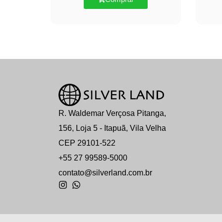
R. Waldemar Verçosa Pitanga,
156, Loja 5 - Itapuã, Vila Velha
CEP 29101-522
+55 27 99589-5000
contato@silverland.com.br