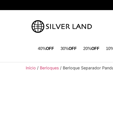
40%
OFF
30%
OFF
20%
OFF
10
Início
/
Berloques
/ Berloque Separador Pand