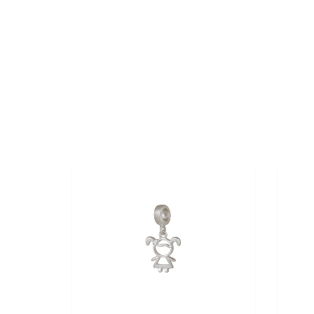
30%
OFF