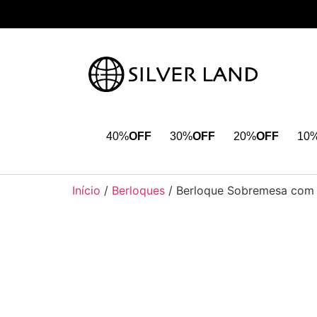
40%
OFF
30%
OFF
20%
OFF
10
Início
/
Berloques
/ Berloque Sobremesa com 