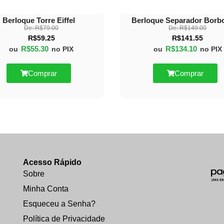
Berloque Torre Eiffel
Berloque Separador Borbo
De:
R$
79.00
De:
R$
149.00
R$
59.25
R$
141.55
R$
55.30
R$
134.10
ou
no PIX
ou
no PIX
Comprar
Comprar
Acesso Rápido
Sobre
Minha Conta
Esqueceu a Senha?
Política de Privacidade