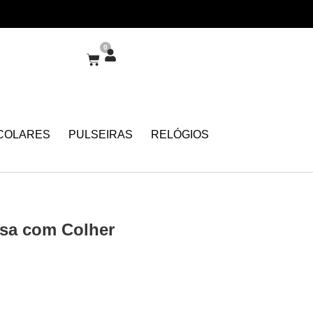
0
COLARES
PULSEIRAS
RELÓGIOS
sa com Colher