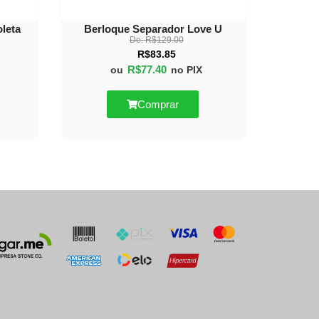
leta
Berloque Separador Love U
De:
R$
129.00
R$
83.85
R$
77.40
ou
no PIX
Comprar