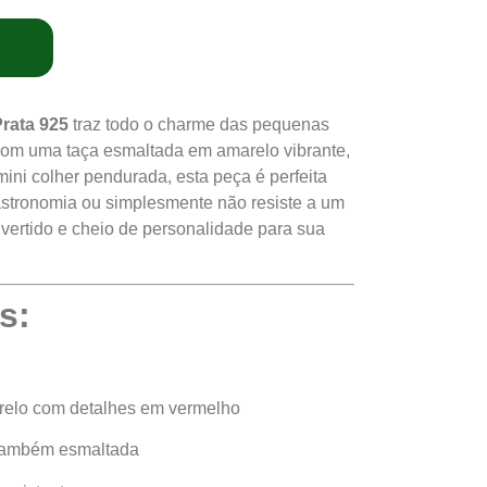
rata 925
traz todo o charme das pequenas
Com uma taça esmaltada em amarelo vibrante,
ni colher pendurada, esta peça é perfeita
astronomia ou simplesmente não resiste a um
vertido e cheio de personalidade para sua
s:
elo com detalhes em vermelho
 também esmaltada