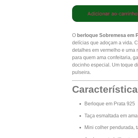
Adicionar ao carrinho
O
berloque Sobremesa em P
delícias que adoçam a vida. 
detalhes em vermelho e uma mi
para quem ama confeitaria, g
docinho especial. Um toque di
pulseira.
Característica
Berloque em Prata 925
Taça esmaltada em amar
Mini colher pendurada,