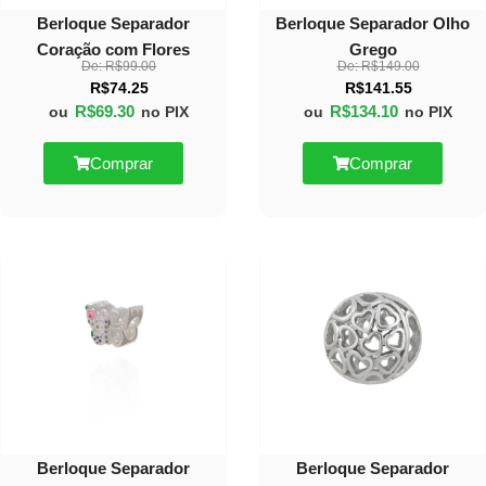
Berloque Separador
Berloque Separador Olho
Coração com Flores
Grego
De:
R$
99.00
De:
R$
149.00
R$
74.25
R$
141.55
R$
69.30
R$
134.10
ou
no PIX
ou
no PIX
Comprar
Comprar
10%
30%
OFF
OFF
Berloque Separador
Berloque Separador