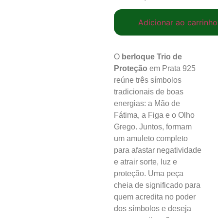
Adicionar ao carrinho
O
berloque Trio de
Proteção
em Prata 925
reúne três símbolos
tradicionais de boas
energias: a Mão de
Fátima, a Figa e o Olho
Grego. Juntos, formam
um amuleto completo
para afastar negatividade
e atrair sorte, luz e
proteção. Uma peça
cheia de significado para
quem acredita no poder
dos símbolos e deseja