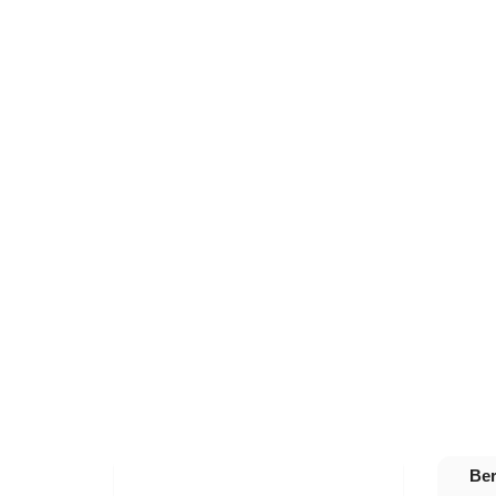
Ber
40%