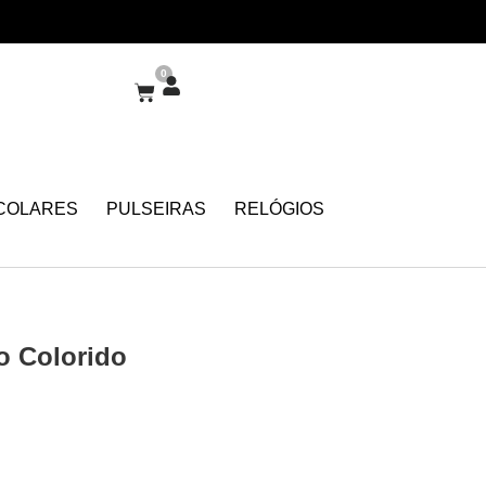
0
COLARES
PULSEIRAS
RELÓGIOS
o Colorido