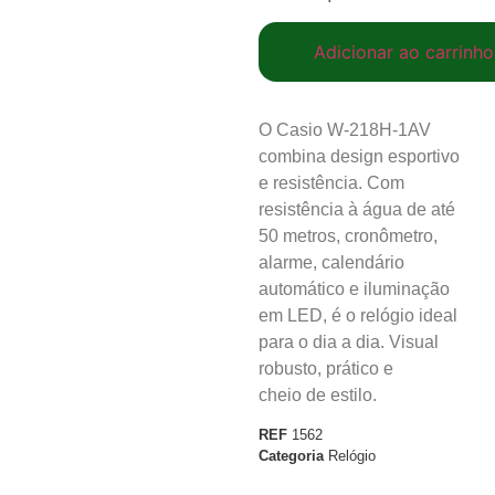
Adicionar ao carrinho
O Casio W-218H-1AV
combina design esportivo
e resistência. Com
resistência à água de até
50 metros, cronômetro,
alarme, calendário
automático e iluminação
em LED, é o relógio ideal
para o dia a dia. Visual
robusto, prático e
cheio de estilo.
REF
1562
Categoria
Relógio