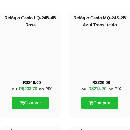
Relógio Casio LQ-24B-4B
Relógio Casio MQ-24S-2B
Rosa
Azul Translúcido
R$
246.00
R$
226.00
R$
233.70
R$
214.70
ou
no PIX
ou
no PIX
Comprar
Comprar