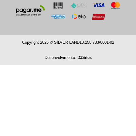
Copyright 2025 © SILVER LAND
10.158.733/0001-02
Desenvolvimento:
D3Sites