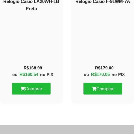
Relógio Casio LA20WH-1B
Relógio Casio F-91WM-7A
Preto
R$
168.99
R$
179.00
R$
160.54
R$
170.05
ou
no PIX
ou
no PIX
Comprar
Comprar