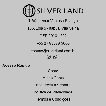
R. Waldemar Verçosa Pitanga,
156, Loja 5 - Itapuã, Vila Velha
CEP 29101-522
+55 27 99589-5000
contato@silverland.com.br
Acesso Rápido
Sobre
Minha Conta
Esqueceu a Senha?
Política de Privacidade
Termos e Condições