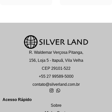
R. Waldemar Verçosa Pitanga,
156, Loja 5 - Itapuã, Vila Velha
CEP 29101-522
+55 27 99589-5000
contato@silverland.com.br
Acesso Rápido
Sobre