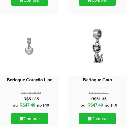
Comprar
Comprar
40%
40%
OFF
OFF
Berloque Coração Liso
Berloque Gato
De:
R$
79.00
De:
R$
79.00
R$
51.35
R$
51.35
R$
47.40
R$
47.40
ou
no PIX
ou
no PIX
Comprar
Comprar