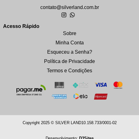
contato@silverland.com.br
Acesso Rápido
Sobre
Minha Conta
Esqueceu a Senha?
Política de Privacidade
Termos e Condições
Copyright 2025 © SILVER LAND
10.158.733/0001-02
Desenvolvimento:
D3Sites