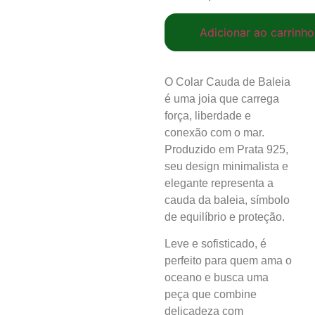
Adicionar ao carrinho
O Colar Cauda de Baleia
é uma joia que carrega
força, liberdade e
conexão com o mar.
Produzido em Prata 925,
seu design minimalista e
elegante representa a
cauda da baleia, símbolo
de equilíbrio e proteção.
Leve e sofisticado, é
perfeito para quem ama o
oceano e busca uma
peça que combine
delicadeza com