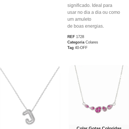
significado. Ideal para
usar no dia a dia ou como
um amuleto
de boas energias.
REF
1728
Categoria
Colares
Tag
40-OFF
40%
OFF
Colar Gotas Coloridas