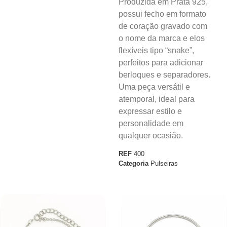
Produzida em Prata 925,
possui fecho em formato
de coração gravado com
o nome da marca e elos
flexíveis tipo “snake”,
perfeitos para adicionar
berloques e separadores.
Uma peça versátil e
atemporal, ideal para
expressar estilo e
personalidade em
qualquer ocasião.
REF
400
Categoria
Pulseiras