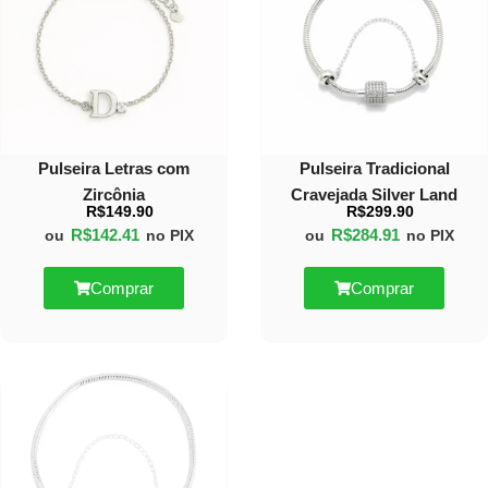
Pulseira Letras com
Pulseira Tradicional
Zircônia
Cravejada Silver Land
R$
149.90
R$
299.90
R$
142.41
R$
284.91
ou
no PIX
ou
no PIX
Comprar
Comprar