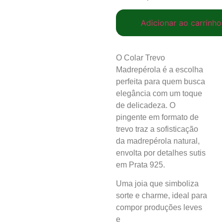
Adicionar ao carrinho
O Colar Trevo
Madrepérola é a escolha
perfeita para quem busca
elegância com um toque
de delicadeza. O
pingente em formato de
trevo traz a sofisticação
da madrepérola natural,
envolta por detalhes sutis
em Prata 925.
Uma joia que simboliza
sorte e charme, ideal para
compor produções leves
e