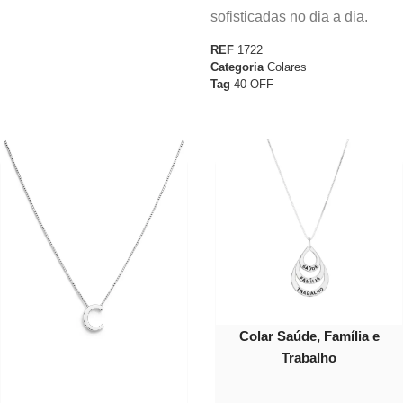
sofisticadas no dia a dia.
REF
1722
Categoria
Colares
Tag
40-OFF
40%
OFF
Colar Saúde, Família e
Trabalho