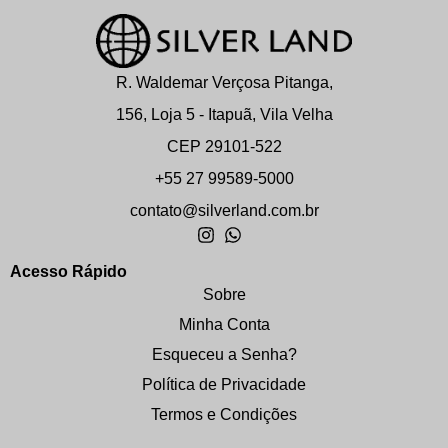
R. Waldemar Verçosa Pitanga,
156, Loja 5 - Itapuã, Vila Velha
CEP 29101-522
+55 27 99589-5000
contato@silverland.com.br
Acesso Rápido
Sobre
Minha Conta
Esqueceu a Senha?
Política de Privacidade
Termos e Condições