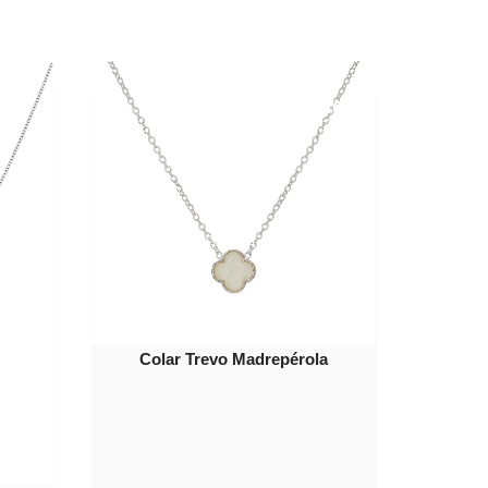
40%
OFF
Colar Trevo Madrepérola