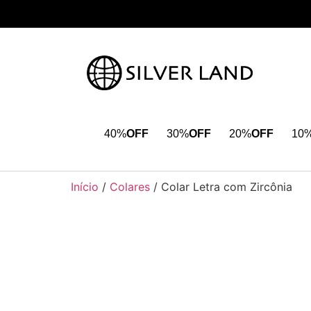
40%
OFF
30%
OFF
20%
OFF
10
Início
/
Colares
/ Colar Letra com Zircônia