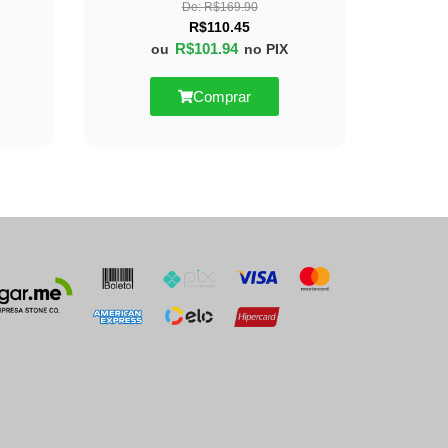
De:
R$
169.90
R$
110.45
R$
101.94
ou
no PIX
Comprar