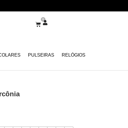
0
COLARES
PULSEIRAS
RELÓGIOS
rcônia